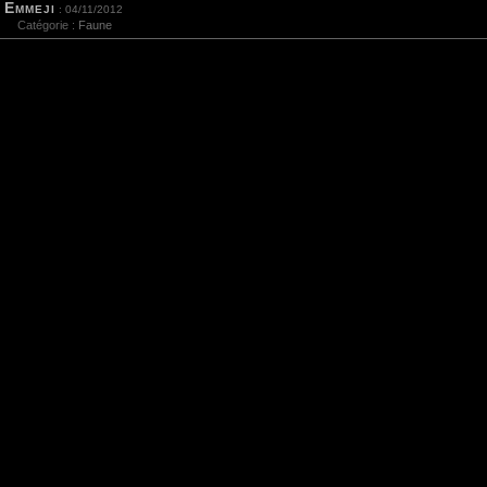
Emmeji
: 04/11/2012
Catégorie :
Faune