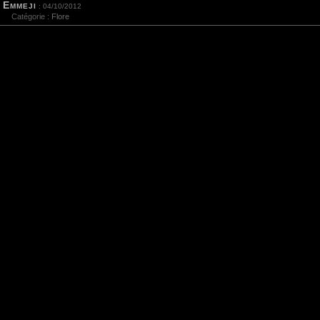
Emmeji
: 04/10/2012
Catégorie :
Flore