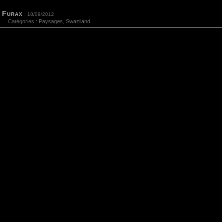
Furax
: 18/09/2012
Catégories :
Paysages
,
Swaziland