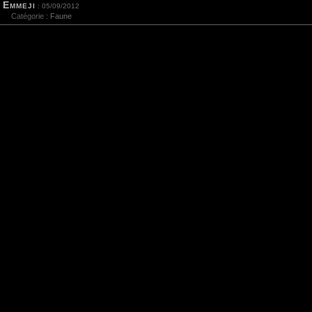
Emmeji
: 05/09/2012
Catégorie :
Faune