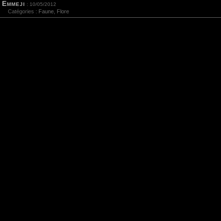
Emmeji
: 10/05/2012
Catégories :
Faune
,
Flore