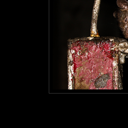
Fanny
: 12/05/2012
Pfiou, jolie prise! Et merci 
Nova
: 20/06/2012
C'est trop mignon ça...et sy
Laisser un commentaire
Nom
(
E-mail
Site 
Sauvegarder les infos