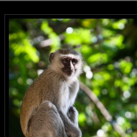
 que dans les arbres.
irée.