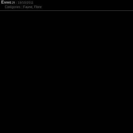
Emmeji
: 19/10/2011
Catégories :
Faune
,
Flore