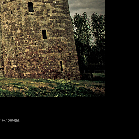
es" [Anonyme]