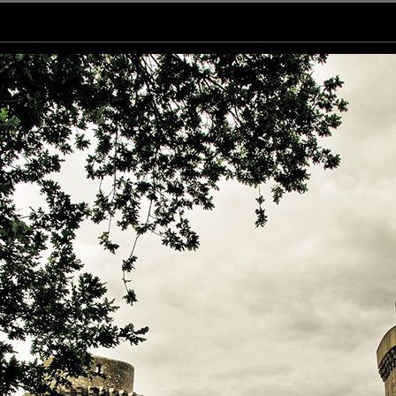
 image. Belle journée.
tement !