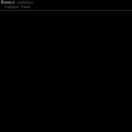
Emmeji
: 23/05/2011
Catégorie :
Faune