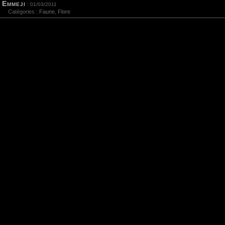
Emmeji
: 01/03/2011
Catégories :
Faune
,
Flore