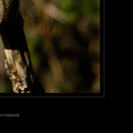
bert Hubbard]