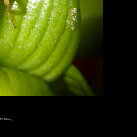
be peul]