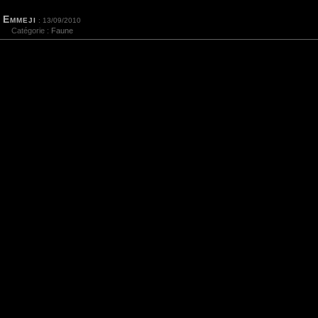
Emmeji
: 13/09/2010
Catégorie :
Faune