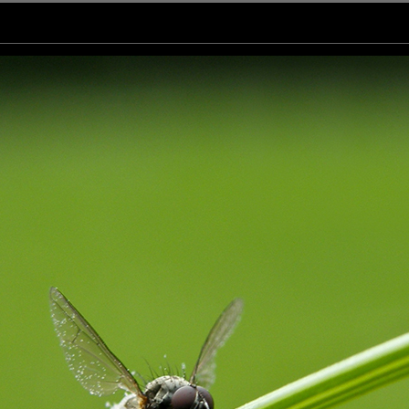
)
vert. Bon samedi