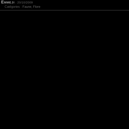
Emmeji
: 20/10/2009
Catégories :
Faune
,
Flore