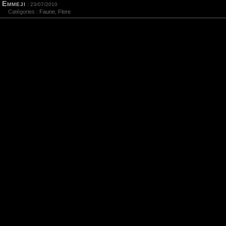
Emmeji
: 23/07/2010
Catégories :
Faune
,
Flore