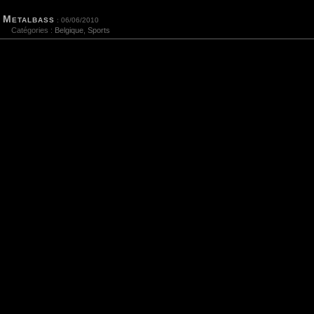
Metalbass
: 06/06/2010
Catégories :
Belgique
,
Sports