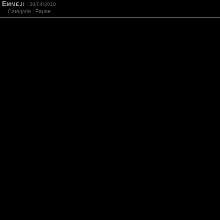
Emmeji
: 30/04/2010
Catégorie :
Faune