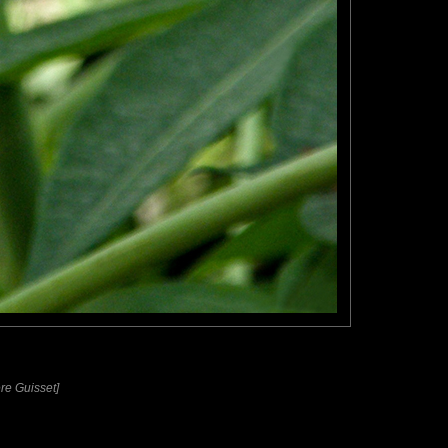
ère Guisset]