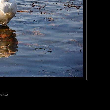
cabia]