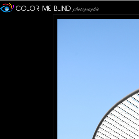
Furax
: 12/04/2026