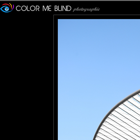
Furax
: 12/04/2026