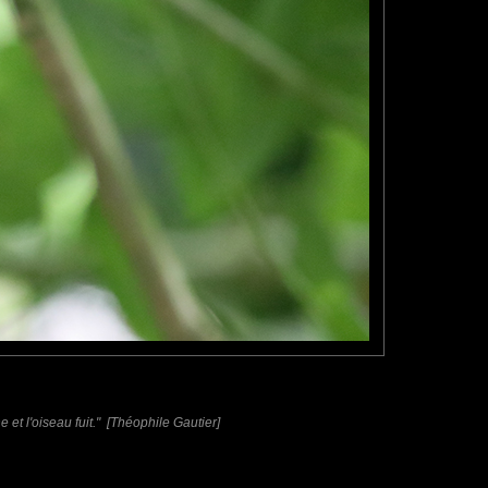
e et l'oiseau fuit." [Théophile Gautier]