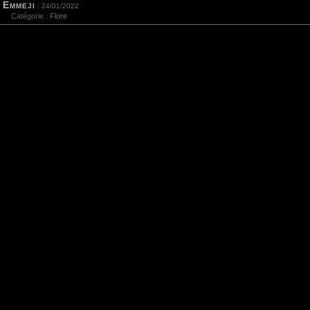
Emmeji
: 24/01/2022
Catégorie :
Flore