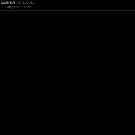
Emmeji
: 07/11/2021
Catégorie :
Faune