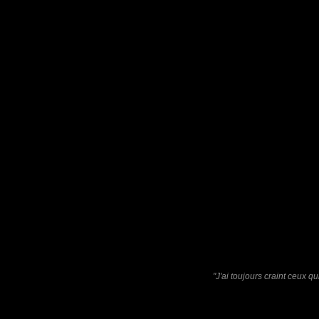
Furax
: 09/10/2021
Oh punaise, c'est beau !
tce76
: 10/10/2021
Chez moi ce sont des escadrons entiers de gendarmes !
Laisser un commentaire
Nom
(
E-mail
Site 
"J'ai toujours craint ceux q
Sauvegarder les infos