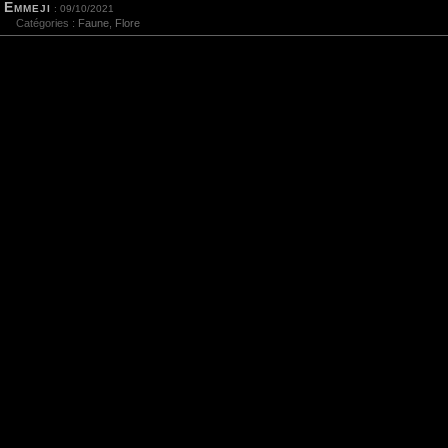
Emmeji
: 09/10/2021
Catégories :
Faune
,
Flore