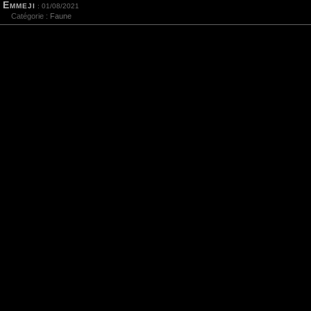
Emmeji
: 01/08/2021
Catégorie :
Faune