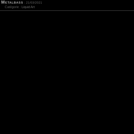
Metalbass
: 21/03/2021
Catégorie :
Liquid Art