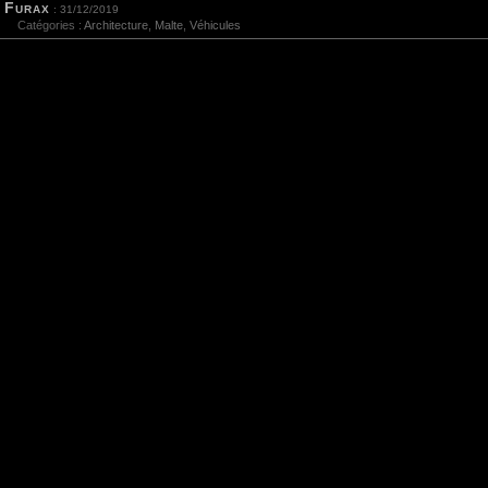
Furax
: 31/12/2019
Catégories :
Architecture
,
Malte
,
Véhicules