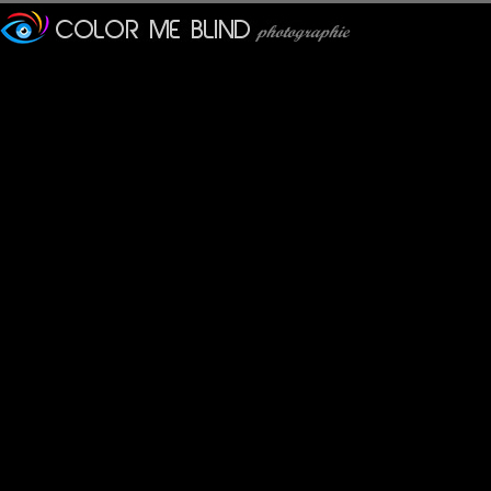
Furax
: 28/01/2019