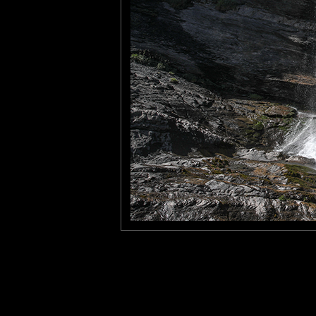
Для детского праздника
мини-формат подошел ид
https://dlr.li/kazukobanda677
: 07/08/2026
Dota 2 жива, пока прово
Laisser un commentaire
Nom
(
E-mail
Site 
Sauvegarder les infos