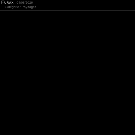
Furax
: 04/08/2026
Catégorie :
Paysages